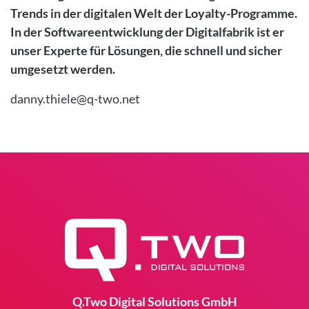
Trends in der digitalen Welt der Loyalty-Programme.
In der Softwareentwicklung der Digitalfabrik ist er
unser Experte für Lösungen, die schnell und sicher
umgesetzt werden.
danny.thiele@q-two.net
Q.Two Digital Solutions GmbH