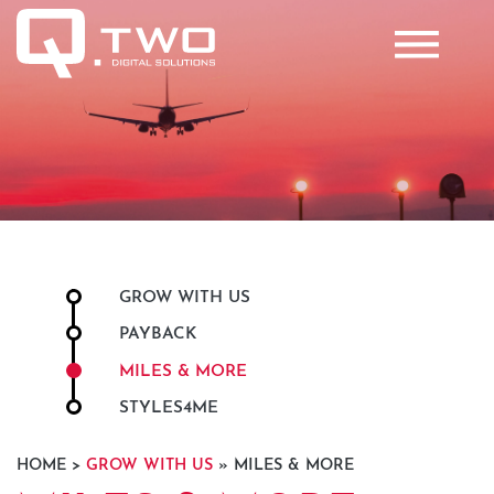
GROW WITH US
PAYBACK
MILES & MORE
STYLES4ME
HOME >
GROW WITH US
» MILES & MORE